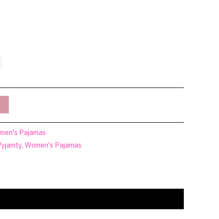
men's Pajamas
Pyjamty
,
Women's Pajamas