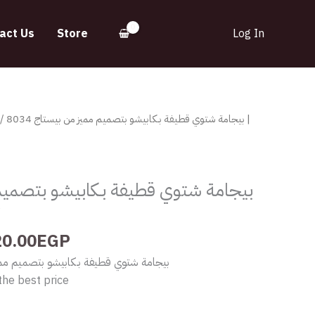
act Us
Store
Log In
Price
بيجامة شتوي قطيفة بـكابيشو بتصميم مميز من |
range:
470.00EGP
through
بيجامة شتوي قطيفة بـكابيشو بتصميم
520.00EGP
y
20.00
EGP
بيجامة شتوي قطيفة بـكابيشو بتصميم مميز 
the best price