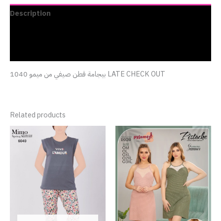
Description
Additional information
Reviews (0)
بيجامة قطن صيفي من ميمو 1040 LATE CHECK OUT
Related products