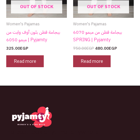
OUT OF STOCK
OUT OF STOCK
Women's Pajamas
Women's Pajamas
بيجامة قطن من ميمو 6070
بيجامة قطن بلون أوف وايت من
ميمو 6050 | Pyjamty
SPRING | Pyjamty
325.00
EGP
750.00
EGP
480.00
EGP
Read more
Read more
The best look anytime, anywhere.