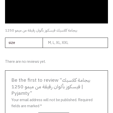
Additional information
Reviews (0)
بيجامة كلاسيك فيسكوز بألوان رقيقة من ميمو 1250
size
M, L, XL, XXL
There are no reviews yet.
Be the first to review “بيجامة كلاسيك
فيسكوز بألوان رقيقة من ميمو 1250 |
Pyjamty”
Your email address will not be published.
Required
fields are marked
*