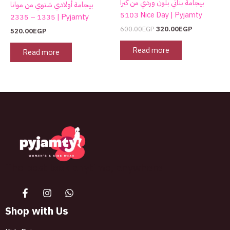
بيجامة بناتي بلون وردي من كيرا
بيجامة أولادي شتوي من موانا
5103 Nice Day | Pyjamty
1335 – 2335 | Pyjamty
600.00
EGP
320.00
EGP
520.00
EGP
Read more
Read more
The best look anytime, anywhere.
Shop with Us